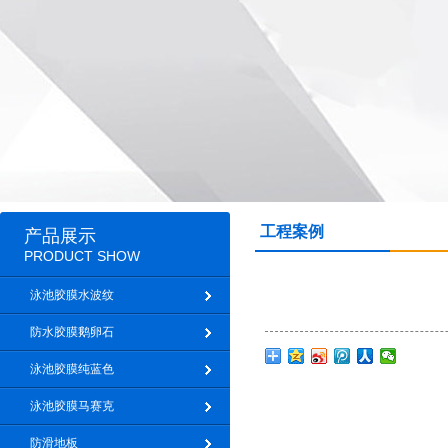
工程案例
产品展示
PRODUCT SHOW
泳池胶膜水波纹
防水胶膜鹅卵石
泳池胶膜纯蓝色
泳池胶膜马赛克
防滑地板