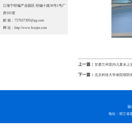
江海宁经编产业园区 经编十路36号1号厂
房101室
邮 箱：757637395@qq.com
网 址：http://www.fszsjm.com
上一篇：
甘肃兰州室内儿童水上
下一篇：
北京科技大学体院馆防
版
地址：浙江省嘉