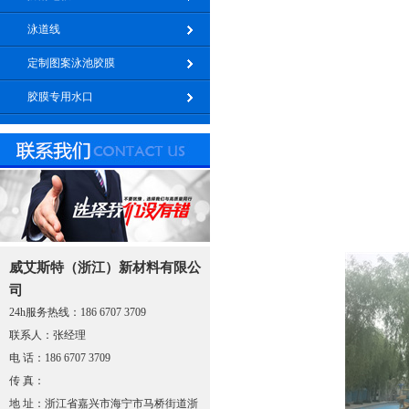
泳道线
定制图案泳池胶膜
胶膜专用水口
威艾斯特（浙江）新材料有限公
司
24h服务热线：186 6707 3709
联系人：张经理
电 话：186 6707 3709
传 真：
地 址：浙江省嘉兴市海宁市马桥街道浙