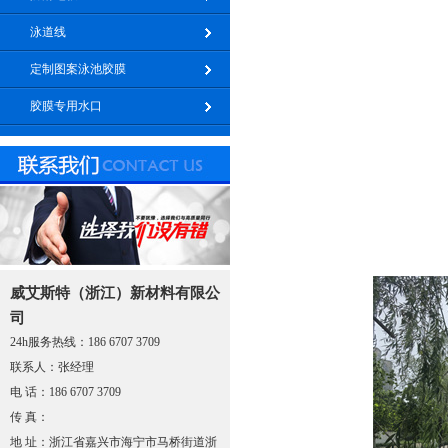
泳道线
定制图案泳池胶膜
胶膜专用水口
威艾斯特（浙江）新材料有限公
司
24h服务热线：186 6707 3709
联系人：张经理
电 话：186 6707 3709
传 真：
地 址：浙江省嘉兴市海宁市马桥街道浙