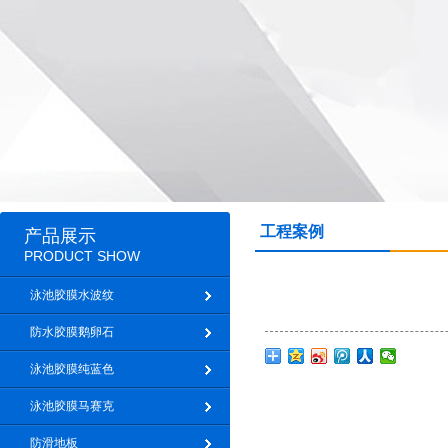
工程案例
产品展示
PRODUCT SHOW
泳池胶膜水波纹
防水胶膜鹅卵石
泳池胶膜纯蓝色
泳池胶膜马赛克
防滑地板