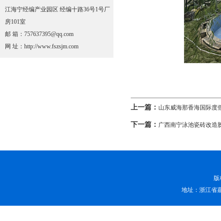
江海宁经编产业园区 经编十路36号1号厂
房101室
邮 箱：757637395@qq.com
网 址：http://www.fszsjm.com
上一篇：
山东威海那香海国际度
下一篇：
广西南宁泳池瓷砖改造
版
地址：浙江省嘉