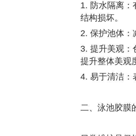
1. 防水隔
结构损坏。
2. 保护池
3. 提升美
提升整体美观
4. 易于清
二、泳池胶膜