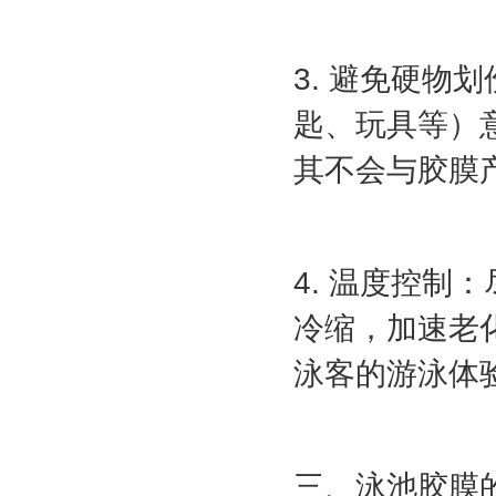
3. 避免硬
匙、玩具等）
其不会与胶膜
4. 温度控
冷缩，加速老
泳客的游泳体
三、泳池胶膜