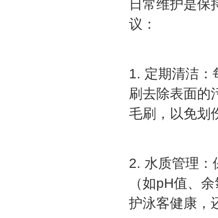
日常维护是保
议：
1. 定期清
刷去除表面的
毛刷，以免划
2. 水质管
（如pH值、
护泳客健康，