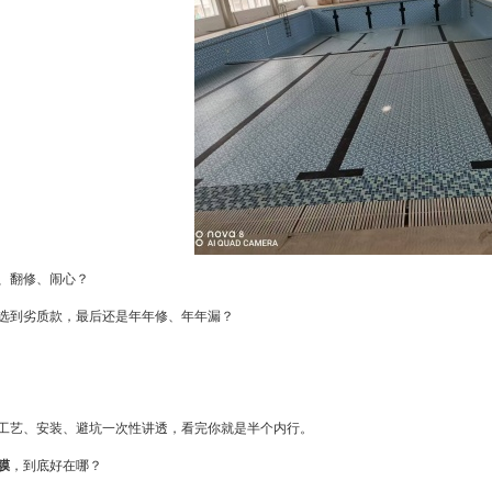
、翻修、闹心？
选到劣质款，最后还是年年修、年年漏？
工艺、安装、避坑一次性讲透，看完你就是半个内行。
膜
，到底好在哪？