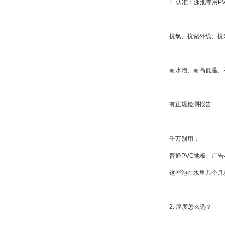
1. 认准：泳池专用P
抗氯、抗紫外线、抗
耐水泡、耐高低温、
有正规检测报告
千万别用：
普通PVC地板、广
这些泡在水里几个月
2. 厚度怎么选？