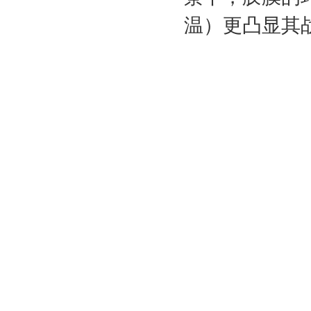
温）更凸显其