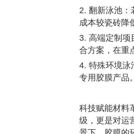
2. 翻新泳
成本较瓷砖降低
3. 高端定
合方案，在重
4. 特殊环境
专用胶膜产品
科技赋能材料
级，更是对运
景下，胶膜的