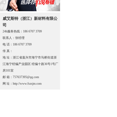
威艾斯特（浙江）新材料有限公
司
24h服务热线：186 6707 3709
联系人：张经理
电 话：186 6707 3709
传 真：
地 址：浙江省嘉兴市海宁市马桥街道浙
江海宁经编产业园区 经编十路36号1号厂
房101室
邮 箱：757637395@qq.com
网 址：http://www.fszsjm.com