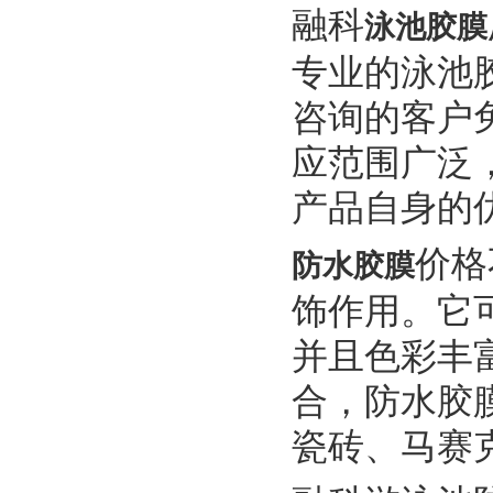
融科
泳池胶膜
专业的泳池
咨询的客户
应范围广泛
产品自身的
价格
防水胶膜
饰作用。它
并且色彩丰
合，防水胶
瓷砖、马赛